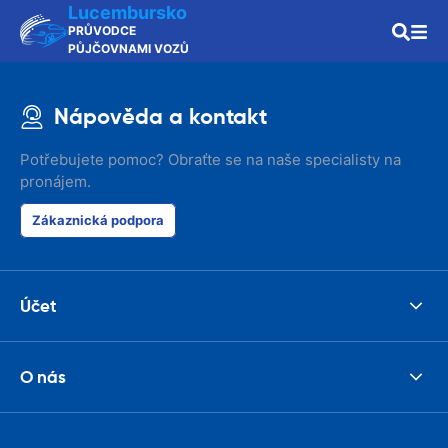
Lucembursko
PRŮVODCE
PŮJČOVNAMI VOZŮ
Nápověda a kontakt
Potřebujete pomoc? Obraťte se na naše specialisty na
pronájem.
Zákaznická podpora
Účet
O nás