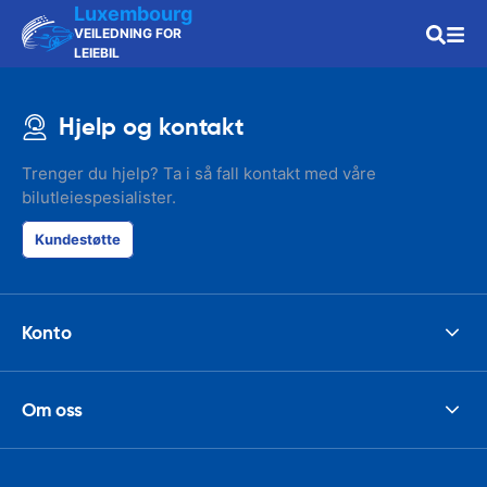
Luxembourg
VEILEDNING FOR
LEIEBIL
Hjelp og kontakt
Trenger du hjelp? Ta i så fall kontakt med våre
bilutleiespesialister.
Kundestøtte
Konto
Om oss