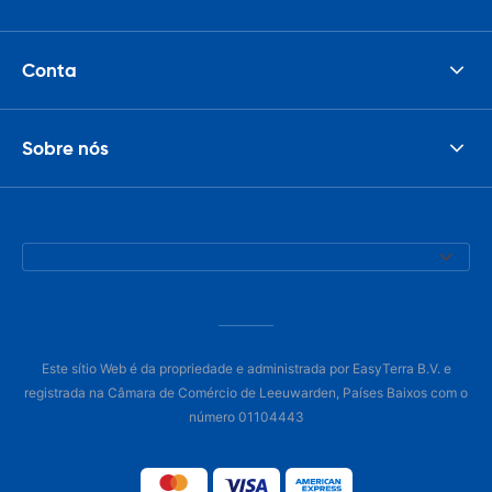
Conta
Sobre nós
Este sítio Web é da propriedade e administrada por EasyTerra B.V. e
registrada na Câmara de Comércio de Leeuwarden, Países Baixos com o
número 01104443