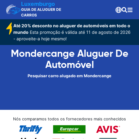
Luxemburgo
GUIA DE ALUGUER DE
CARROS
Até 20% desconto no aluguer de automóveis em todo o
mundo
Esta promoção é válida até 11 de agosto de 2026
- aproveite-a hoje mesmo!
Mondercange Aluguer De
Automóvel
Pesquisar carro alugado em Mondercange
Nós comparamos todos os fornecedores mais conhecidos