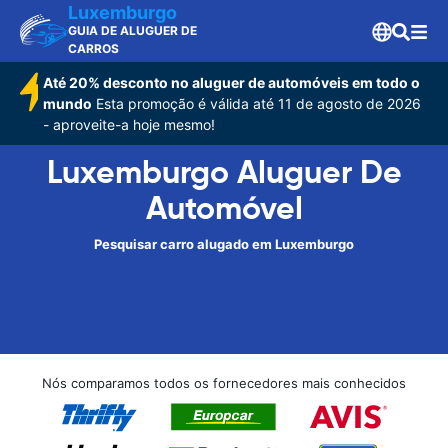
Luxemburgo
GUIA DE ALUGUER DE
CARROS
Até 20% desconto no aluguer de automóveis em todo o
mundo
Esta promoção é válida até 11 de agosto de 2026
- aproveite-a hoje mesmo!
Luxemburgo Aluguer De
Automóvel
Pesquisar carro alugado em Luxemburgo
Nós comparamos todos os fornecedores mais conhecidos