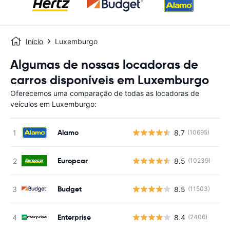
Início
Luxemburgo
Algumas de nossas locadoras de
carros disponíveis em Luxemburgo
Oferecemos uma comparação de todas as locadoras de
veículos em Luxemburgo:
Alamo
8.7
(10695)
Europcar
8.5
(10239)
Budget
8.5
(11503)
Enterprise
8.4
(2406)