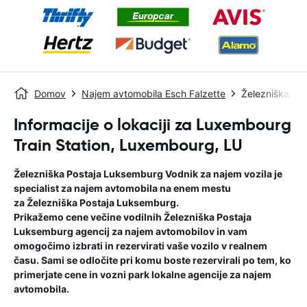
Domov
Najem avtomobila Esch Falzette
Železniška Po
Informacije o lokaciji za Luxembourg
Train Station, Luxembourg, LU
Železniška Postaja Luksemburg
Vodnik za najem vozila
je
specialist za najem avtomobila na enem mestu
za
Železniška Postaja Luksemburg
.
Prikažemo cene večine vodilnih
Železniška Postaja
Luksemburg
agencij za najem avtomobilov in vam
omogočimo izbrati in rezervirati vaše vozilo v realnem
času. Sami se odločite pri komu boste rezervirali po tem, ko
primerjate cene in vozni park lokalne agencije za najem
avtomobila.