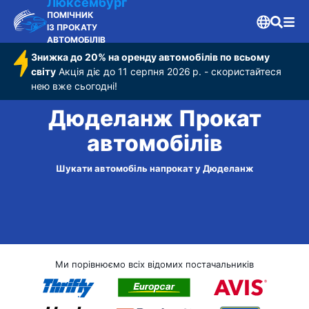
Люксембург
ПОМІЧНИК
ІЗ ПРОКАТУ
АВТОМОБІЛІВ
Знижка до 20% на оренду автомобілів по всьому
світу
Акція діє до 11 серпня 2026 р. - скористайтеся
нею вже сьогодні!
Дюделанж Прокат
автомобілів
Шукати автомобіль напрокат у Дюделанж
Ми порівнюємо всіх відомих постачальників