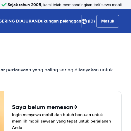
Sejak tahun 2005
, kami telah membandingkan tarif sewa mobil
SERING DIAJUKAN
Dukungan pelanggan
(ID)
Masuk
r pertanyaan yang paling sering ditanyakan untuk
Saya belum memesan
Ingin menyewa mobil dan butuh bantuan untuk
memilih mobil sewaan yang tepat untuk perjalanan
Anda