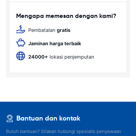
Mengapa memesan dengan kami?
Pembatalan
gratis
Jaminan harga terbaik
24000+
lokasi penjemputan
Bantuan dan kontak
Butuh bantuan? Silakan hubungi spesialis penyewaan