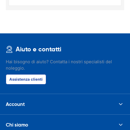
Aiuto e contatti
Hai bisogno di aiuto? Contatta i nostri specialisti del
noleggio.
Assistenza clienti
Account
Chi siamo