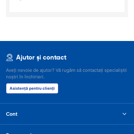
Ajutor și contact
Aveți nevoie de ajutor? Vă rugăm să contactați specialiștii
noștri în închirieri.
Asistență pentru clienți
Cont