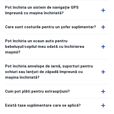
Pot închiria un sistem de navigație GPS
împreună cu mașina închiriată?
Care sunt costurile pentru un șofer suplimentar?
Pot închiria un scaun auto pentru
bebelușul/copilul meu odată cu închirierea
mașinii?
Pot închiria anvelope de iarnă, suporturi pentru
schiuri sau lanțuri de zăpadă împreună cu
mașina închiriată?
Cum pot plăti pentru extraopțiuni?
Există taxe suplimentare care se aplică?