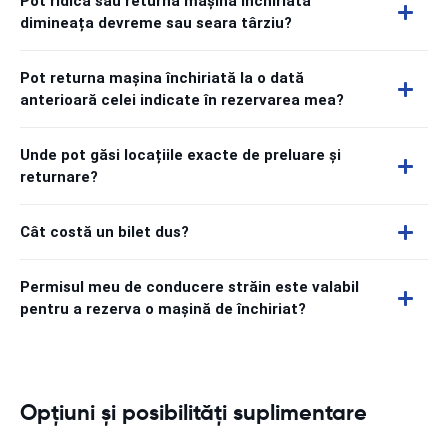
Pot ridica sau returna mașina închiriată
dimineața devreme sau seara târziu?
Pot returna mașina închiriată la o dată
anterioară celei indicate în rezervarea mea?
Unde pot găsi locațiile exacte de preluare și
returnare?
Cât costă un bilet dus?
Permisul meu de conducere străin este valabil
pentru a rezerva o mașină de închiriat?
Opțiuni și posibilități suplimentare