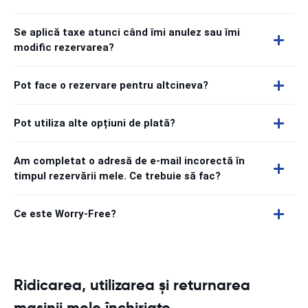
Se aplică taxe atunci când îmi anulez sau îmi
modific rezervarea?
Pot face o rezervare pentru altcineva?
Pot utiliza alte opțiuni de plată?
Am completat o adresă de e-mail incorectă în
timpul rezervării mele. Ce trebuie să fac?
Ce este Worry-Free?
Ridicarea, utilizarea și returnarea
mașinii mele închiriate