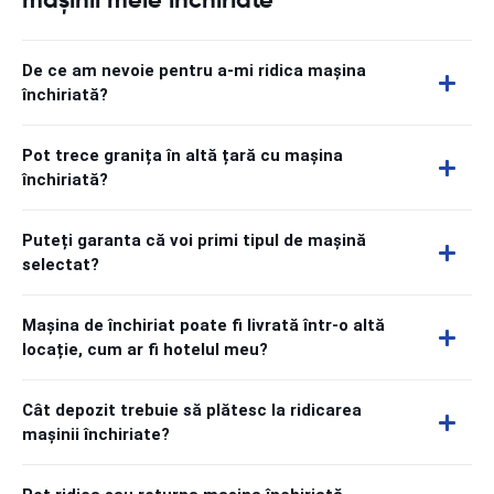
De ce am nevoie pentru a-mi ridica mașina
închiriată?
Pot trece granița în altă țară cu mașina
închiriată?
Puteți garanta că voi primi tipul de mașină
selectat?
Mașina de închiriat poate fi livrată într-o altă
locație, cum ar fi hotelul meu?
Cât depozit trebuie să plătesc la ridicarea
mașinii închiriate?