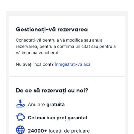
Gestionați-vă rezervarea
Conectați-vă pentru a vă modifica sau anula
rezervarea, pentru a confirma un citat sau pentru a
vă imprima voucherul
Nu aveți încă cont?
Înregistrați-vă aici
De ce să rezervați cu noi?
Anulare
gratuită
Cel mai bun preț garantat
24000+
locații de preluare