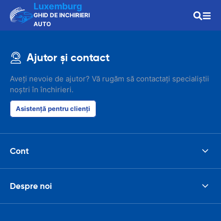
Luxemburg
GHID DE INCHIRIERI
AUTO
Ajutor și contact
Aveți nevoie de ajutor? Vă rugăm să contactați specialiștii
noștri în închirieri.
Asistență pentru clienți
Cont
Despre noi