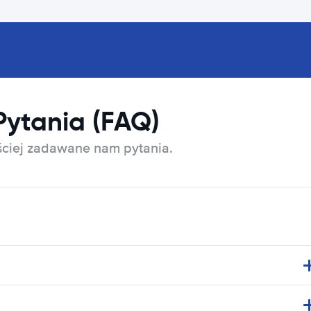
Pytania (FAQ)
ęściej zadawane nam pytania.