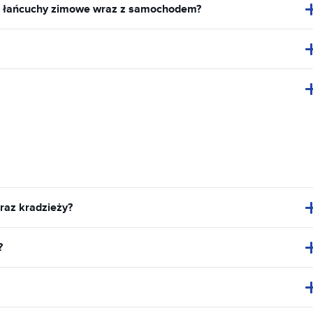
z łańcuchy zimowe wraz z samochodem?
raz kradzieży?
?