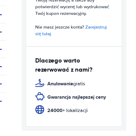
Twoją rezerwację a także aby
potwierdzić wycenę lub wydrukować
Twój kupon rezerwacyjny.
Nie masz jeszcze konta?
Zarejestruj
się tutaj
Dlaczego warto
rezerwować z nami?
Anulowanie
gratis
Gwarancja najlepszej ceny
24000+
lokalizacji