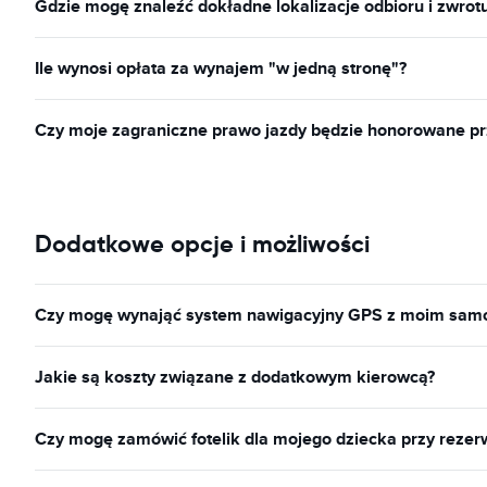
Gdzie mogę znaleźć dokładne lokalizacje odbioru i zwrot
Ile wynosi opłata za wynajem "w jedną stronę"?
Czy moje zagraniczne prawo jazdy będzie honorowane p
Dodatkowe opcje i możliwości
Czy mogę wynająć system nawigacyjny GPS z moim sa
Jakie są koszty związane z dodatkowym kierowcą?
Czy mogę zamówić fotelik dla mojego dziecka przy reze