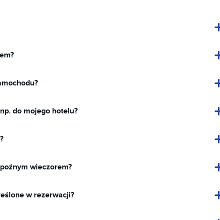
dem?
samochodu?
 np. do mojego hotelu?
?
 poźnym wieczorem?
eślone w rezerwacji?