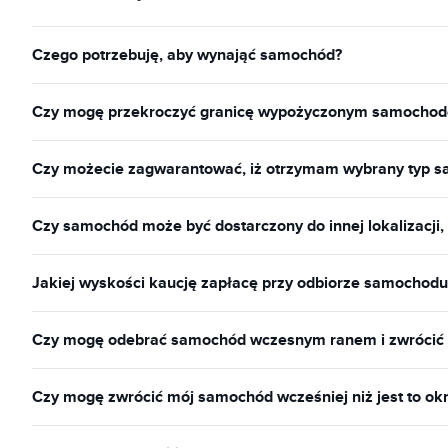
Czego potrzebuję, aby wynająć samochód?
Czy mogę przekroczyć granicę wypożyczonym samocho
Czy możecie zagwarantować, iż otrzymam wybrany typ 
Czy samochód może być dostarczony do innej lokalizacji,
Jakiej wyskości kaucję zapłacę przy odbiorze samochodu
Czy mogę odebrać samochód wczesnym ranem i zwrócić
Czy mogę zwrócić mój samochód wcześniej niż jest to okr