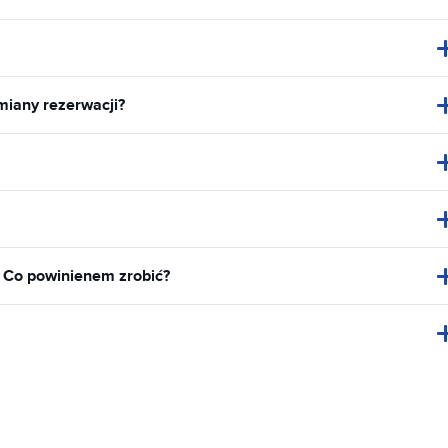
miany rezerwacji?
. Co powinienem zrobić?