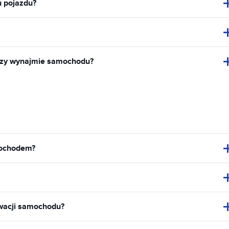
u pojazdu?
rzy wynajmie samochodu?
mochodem?
rwacji samochodu?