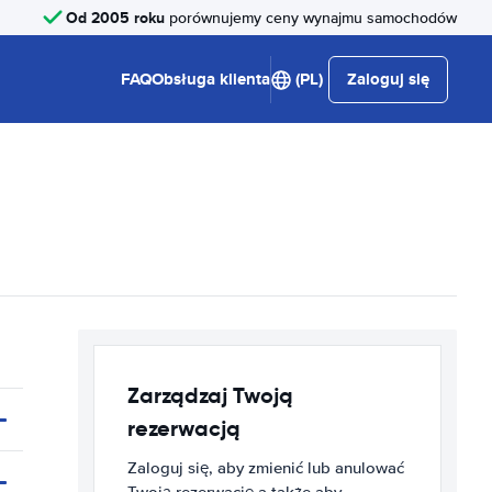
Od 2005 roku
porównujemy ceny wynajmu samochodów
FAQ
Obsługa klienta
(PL)
Zaloguj się
Zarządzaj Twoją
rezerwacją
Zaloguj się, aby zmienić lub anulować