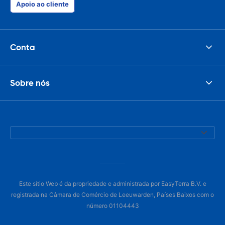
Apoio ao cliente
Conta
Sobre nós
Este sítio Web é da propriedade e administrada por EasyTerra B.V. e
registrada na Câmara de Comércio de Leeuwarden, Países Baixos com o
número 01104443