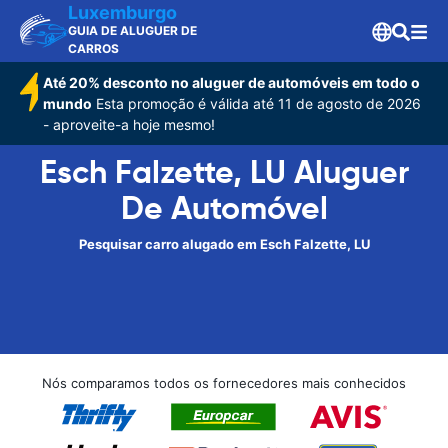
Luxemburgo
GUIA DE ALUGUER DE
CARROS
Até 20% desconto no aluguer de automóveis em todo o
mundo
Esta promoção é válida até 11 de agosto de 2026
- aproveite-a hoje mesmo!
Esch Falzette, LU Aluguer
De Automóvel
Pesquisar carro alugado em Esch Falzette, LU
Nós comparamos todos os fornecedores mais conhecidos