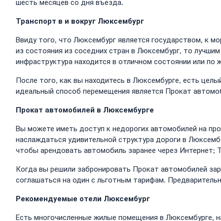
шесть месяцев со дня въезда.
Транспорт в и вокруг Люксембург
Ввиду того, что Люксембург является государством, к м
из состояния из соседних стран в Люксембург, то лучши
инфраструктура находится в отличном состоянии или по 
После того, как вы находитесь в Люксембурге, есть цел
идеальный способ перемещения является Прокат автомоби
Прокат автомобилей в Люксембурге
Вы можете иметь доступ к недорогих автомобилей на про
наслаждаться удивительной структура дороги в Люксембу
чтобы арендовать автомобиль заранее через Интернет; 
Когда вы решили забронировать Прокат автомобилей зара
соглашаться на один с льготным тарифам. Предваритель
Рекомендуемые отели Люксембург
Есть многочисленные жилые помещения в Люксембурге, н