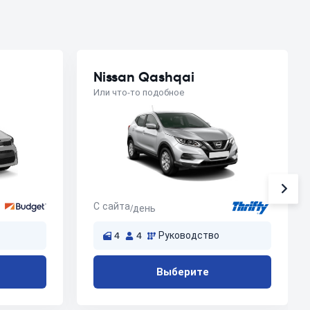
Nissan Qashqai
Или что-то подобное
С сайта
/день
4
4
Руководство
Выберите