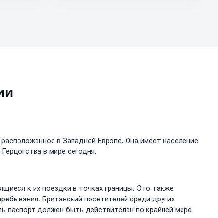
ии
 расположенное в Западной Европе. Она имеет население
 Герцогства в мире сегодня.
щиеся к их поездки в точках границы. Это также
пребывания. Британский посетителей среди других
ль паспорт должен быть действителен по крайней мере