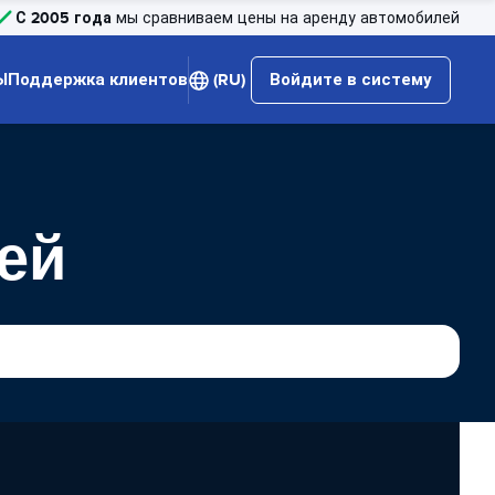
С 2005 года
мы сравниваем цены на аренду автомобилей
Ы
Поддержка клиентов
(RU)
Войдите в систему
ей