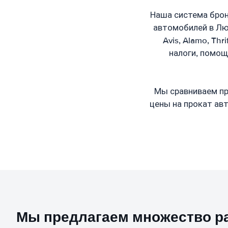
Наша система брон
автомобилей в Люк
Avis, Alamo, Thr
налоги, помощ
Мы сравниваем пр
цены на прокат ав
Мы предлагаем множество р