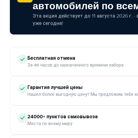
автомобилей по все
Эта акция действует до 11 августа 2026 г. 
уже сегодня!
Бесплатная отмена
За 48 часов до назначенного времени забора
Гарантия лучшей цены
Нашёл более выгодную цену? Мы предложим тебе е
24000+ пунктов самовывоза
Места по всему миру