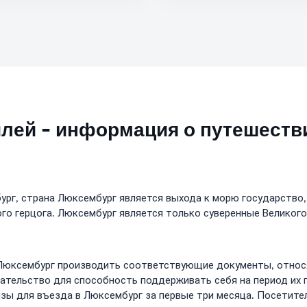
лей - информация о путешеств
рг, страна Люксембург является выхода к морю государство,
ого герцога. Люксембург является только суверенные Великого
 Люксембург производить соответствующие документы, относя
ательство для способность поддерживать себя на период их 
изы для въезда в Люксембург за первые три месяца. Посетите