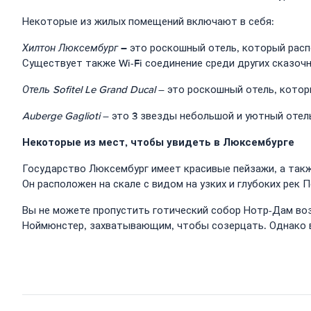
Некоторые из жилых помещений включают в себя:
–
Хилтон Люксембург
это роскошный отель, который распо
Существует также Wi-Fi соединение среди других сказоч
Отель Sofitel Le Grand Ducal
– это роскошный отель, котор
Auberge Gaglioti
– это 3 звезды небольшой и уютный отель
Некоторые из мест, чтобы увидеть в Люксембурге
Государство Люксембург имеет красивые пейзажи, а такж
Он расположен на скале с видом на узких и глубоких рек П
Вы не можете пропустить готический собор Нотр-Дам воз
Ноймюнстер, захватывающим, чтобы созерцать. Однако ва