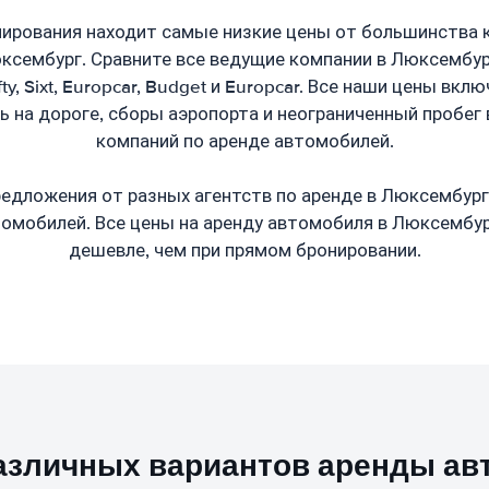
ирования находит самые низкие цены от большинства 
сембург. Сравните все ведущие компании в Люксембург,
ifty, Sixt, Europcar, Budget и Europcar. Все наши цены вк
ь на дороге, сборы аэропорта и неограниченный пробег
компаний по аренде автомобилей.
едложения от разных агентств по аренде в Люксембург
томобилей. Все цены на аренду автомобиля в Люксембур
дешевле, чем при прямом бронировании.
азличных вариантов аренды ав