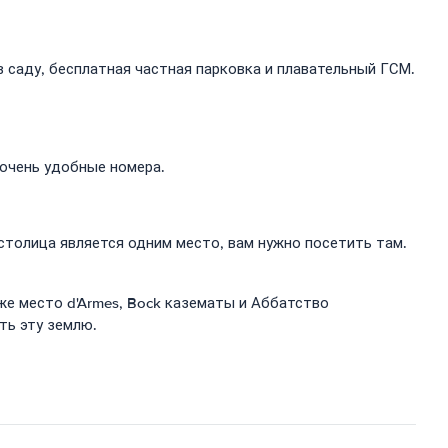
в саду, бесплатная частная парковка и плавательный ГСМ.
 очень удобные номера.
столица является одним место, вам нужно посетить там.
же место d'Armes, Bock казематы и Аббатство
ть эту землю.