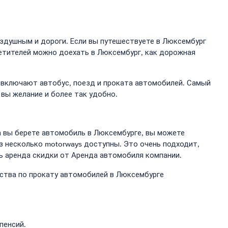
здушным и дороги. Если вы путешествуете в Люксембург
сетителей можно доехать в Люксембург, как дорожная
и включают автобус, поезд и проката автомобилей. Самый
вы желание и более так удобно.
да вы берете автомобиль в Люксембурге, вы можете
з несколько motorways доступны. Это очень подходит,
ь аренда скидки от Аренда автомобиля компании.
тства по прокату автомобилей в Люксембурге
пенсий.