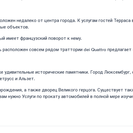
ложен недалеко от центра города. К услугам гостей Терраса 
ные объектов.
ый имеет французский поворот к нему.
 расположен совсем рядом траттории dei Quattro предлагает
е удивительные исторические памятники. Город Люксембург, 
етрусс и Альзет.
рождения, а также дворец Великого герцога. Существует так
м нужно Услуги по прокату автомобилей в полной мере изучи