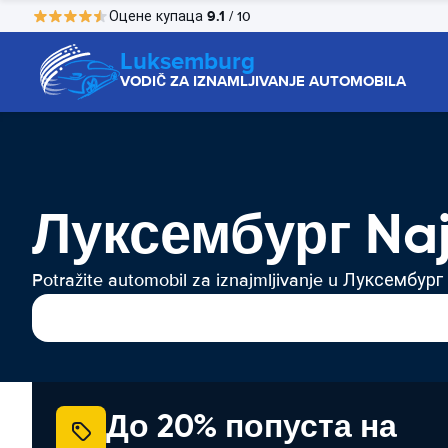
9.1
Оцене купаца
/ 10
Luksemburg
VODIČ ZA IZNAMLJIVANJE AUTOMOBILA
Луксембург Na
Potražite automobil za iznajmljivanje u Луксембург
До 20% попуста на