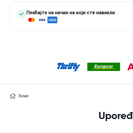
Плаћајте на начин на који сте навикли
Хоме
Upoređ