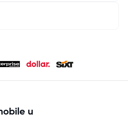
obile u