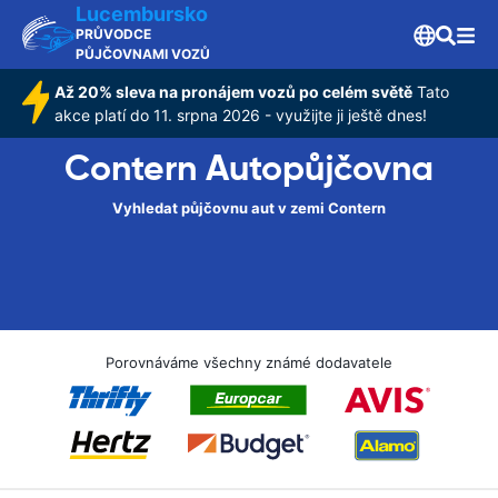
Lucembursko
PRŮVODCE
PŮJČOVNAMI VOZŮ
Až 20% sleva na pronájem vozů po celém světě
Tato
akce platí do 11. srpna 2026 - využijte ji ještě dnes!
Contern Autopůjčovna
Vyhledat půjčovnu aut v zemi Contern
Porovnáváme všechny známé dodavatele