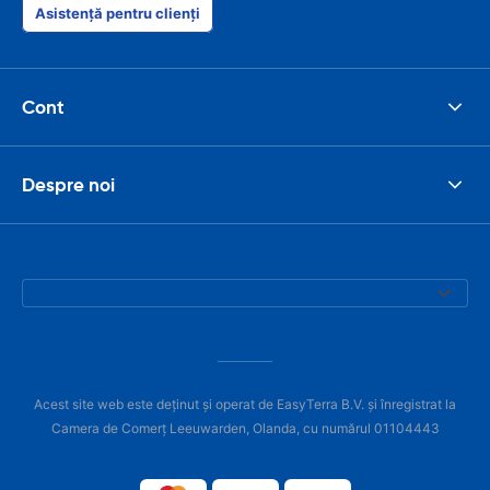
Asistență pentru clienți
Cont
Despre noi
Acest site web este deținut și operat de EasyTerra B.V. și înregistrat la
Camera de Comerț Leeuwarden, Olanda, cu numărul 01104443